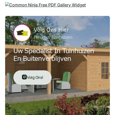
Free PDF Gallery Widget
Volg Ons Hier
Fleuren Tuinhuizen
Uw Specialist In Tuinhuizen
En Buitenverblijven
Volg Ons!