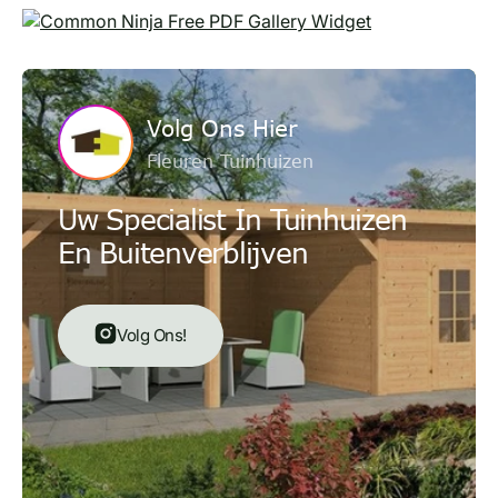
Free PDF Gallery Widget
Volg Ons Hier
Fleuren Tuinhuizen
Uw Specialist In Tuinhuizen
En Buitenverblijven
Volg Ons!