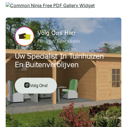
Free PDF Gallery Widget
Volg Ons Hier
Fleuren Tuinhuizen
Uw Specialist In Tuinhuizen
En Buitenverblijven
Volg Ons!