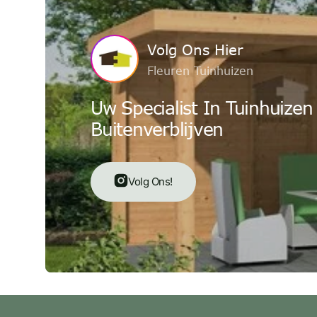
Volg Ons Hier
Fleuren Tuinhuizen
Uw Specialist In Tuinhuizen
Buitenverblijven
Volg Ons!