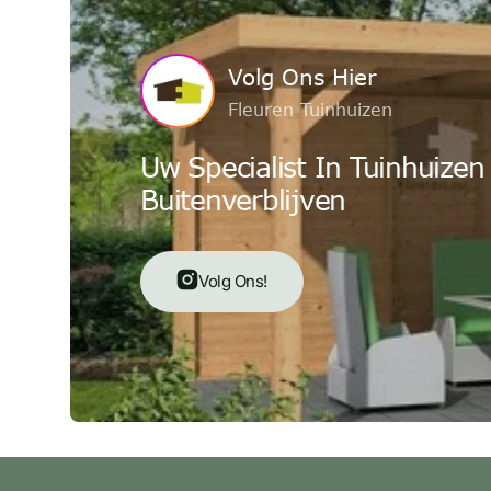
Volg Ons Hier
Fleuren Tuinhuizen
Uw Specialist In Tuinhuizen
Buitenverblijven
Volg Ons!