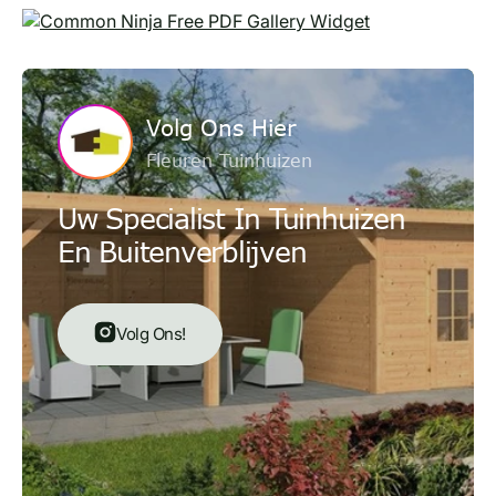
Free PDF Gallery Widget
Volg Ons Hier
Fleuren Tuinhuizen
Uw Specialist In Tuinhuizen
En Buitenverblijven
Volg Ons!