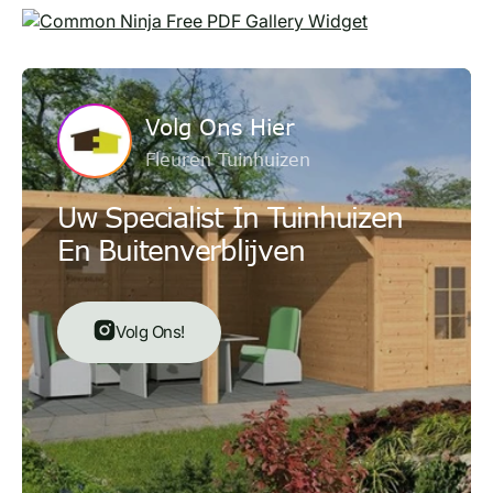
Free PDF Gallery Widget
Volg Ons Hier
Fleuren Tuinhuizen
Uw Specialist In Tuinhuizen
En Buitenverblijven
Volg Ons!