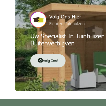
Volg Ons Hier
Fleuren Tuinhuizen
Uw Specialist In Tuinhuizen
Buitenverblijven
Volg Ons!