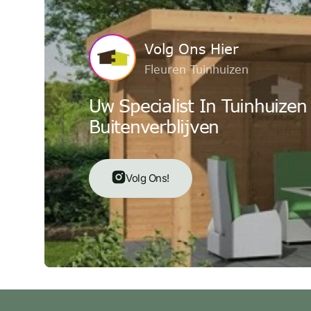
Volg Ons Hier
Fleuren Tuinhuizen
Uw Specialist In Tuinhuizen
Buitenverblijven
Volg Ons!