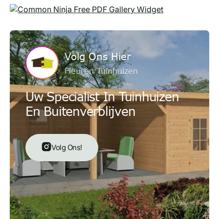
Free PDF Gallery Widget
Volg Ons Hier
Fleuren Tuinhuizen
Uw Specialist In Tuinhuizen
En Buitenverblijven
Volg Ons!