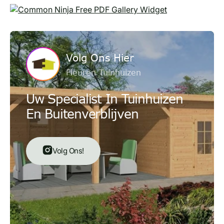
Free PDF Gallery Widget
Volg Ons Hier
Fleuren Tuinhuizen
Uw Specialist In Tuinhuizen
En Buitenverblijven
Volg Ons!