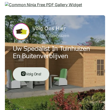
Free PDF Gallery Widget
Volg Ons Hier
Fleuren Tuinhuizen
Uw Specialist In Tuinhuizen
En Buitenverblijven
Volg Ons!