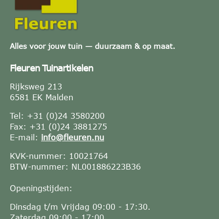
Alles voor jouw tuin — duurzaam & op maat.
Fleuren Tuinartikelen
Rijksweg 213
6581 EK Malden
Tel: +31 (0)24 3580200
Fax: +31 (0)24 3881275
E-mail:
info@fleuren.nu
KVK-nummer: 10021764
BTW-nummer: NL001886223B36
Openingstijden:
Dinsdag t/m Vrijdag 09:00 - 17:30.
Zaterdag 09:00 - 17:00.