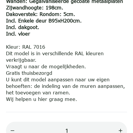
Wanden:
Gegalvaniseerde gecoate metaalplaten
Zijwandhoogte: 198cm.
Dakoverstek: Rondom: 5cm.
Incl. Enkele deur B95xH200cm.
Incl. dakgoot.
Incl. vloer
Kleur: RAL 7016
Dit model is in verschillende RAL kleuren
verkrijgbaar.
Vraagt u naar de mogelijkheden.
Gratis thuisbezorgd
U kunt dit model aanpassen naar uw eigen
behoeften: de indeling van de muren aanpassen,
het toevoegen van ramen.
Wij helpen u hier graag mee.