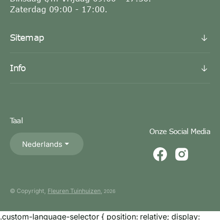
Zaterdag 09:00 - 17:00.
Sitemap
Info
Taal
Onze Social Media
Nederlands
© Copyright,
Fleuren Tuinhuizen
,
2026
.custom-language-selector { position: relative; display: