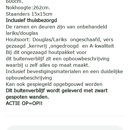
600cm.
Nokhoogte:262cm.
Staanders 15x15cm
Inclusief thuisbezorgd
De ramen en deuren zijn van onbehandeld
lariks/douglas
Houtsoort: Douglas/Lariks ongeschaafd, vers
gezaagd ,kernvrij ,ongedroogd en A-kwaliteit
Bij dit ongezaagd houtpakket voor
dit buitenverblijf zit een opbouwbeschrijving
waarbij u zelf alles op maat maakt.
Inclusief bevestigingsmaterialen en een duidelijke
opbouwbeschrijving
Kan ook gespiegeld opgebgouwd worden
Dit buitenverblijf wordt geleverd met zwart
gespoten wanden.
ACTIE OP=OP!!