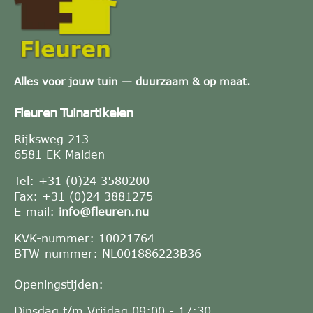
Alles voor jouw tuin — duurzaam & op maat.
Fleuren Tuinartikelen
Rijksweg 213
6581 EK Malden
Tel: +31 (0)24 3580200
Fax: +31 (0)24 3881275
E-mail:
info@fleuren.nu
KVK-nummer: 10021764
BTW-nummer: NL001886223B36
Openingstijden:
Dinsdag t/m Vrijdag 09:00 - 17:30.